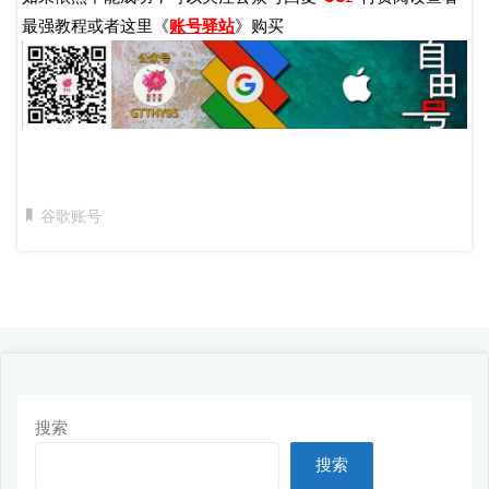
最强教程或者这里《
账号驿站
》购买
谷歌账号
搜索
搜索