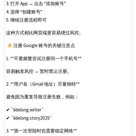
3. 打开 App → 点击 “添加账号”
4. 选择 “创建账号”
5. 继续注册流程即可
这种方式相比网页端更容易绕过风控。
注册 Google 账号的关键注意点
1. **不要频繁尝试注册同一个手机号**
容易触发风控 → 暂时禁止注册。
2. **用户名（Gmail 地址）尽量独特**
避免因为重复导致注册失败，例如：
✔ `lidelong.writer`
✔ `lidelong.story2025`
3. **第一次登陆时也需要稳定网络**