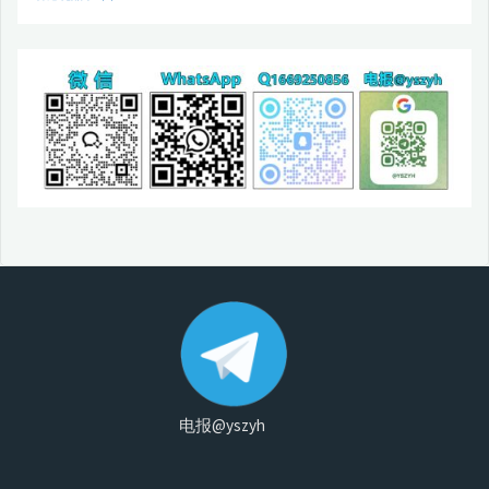
电报@yszyh