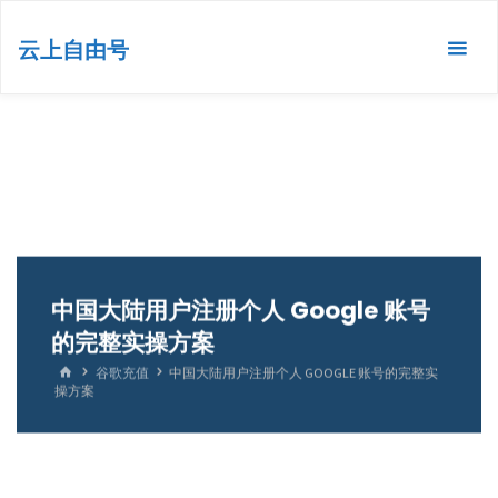
跳
转
云上自由号
到
内
容。
中国大陆用户注册个人 Google 账号
的完整实操方案
首
谷歌充值
中国大陆用户注册个人 GOOGLE 账号的完整实
页
操方案