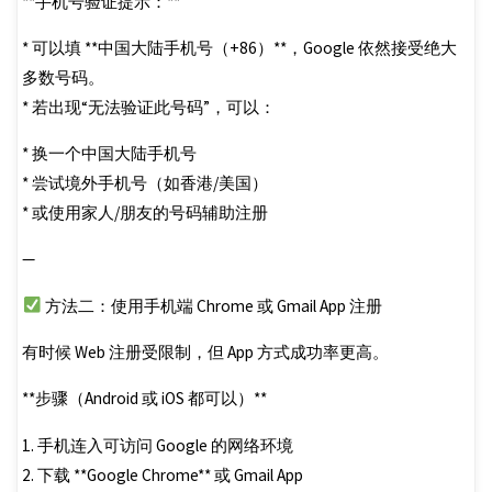
**手机号验证提示：**
* 可以填 **中国大陆手机号（+86）**，Google 依然接受绝大
多数号码。
* 若出现“无法验证此号码”，可以：
* 换一个中国大陆手机号
* 尝试境外手机号（如香港/美国）
* 或使用家人/朋友的号码辅助注册
—
方法二：使用手机端 Chrome 或 Gmail App 注册
有时候 Web 注册受限制，但 App 方式成功率更高。
**步骤（Android 或 iOS 都可以）**
1. 手机连入可访问 Google 的网络环境
2. 下载 **Google Chrome** 或 Gmail App