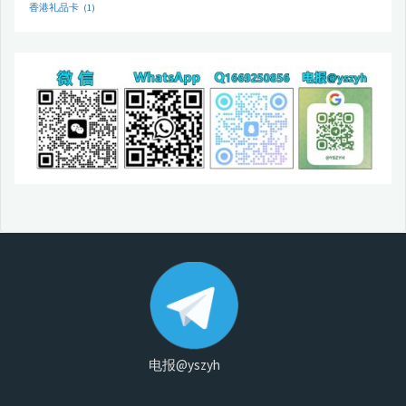
香港礼品卡
(1)
电报@yszyh