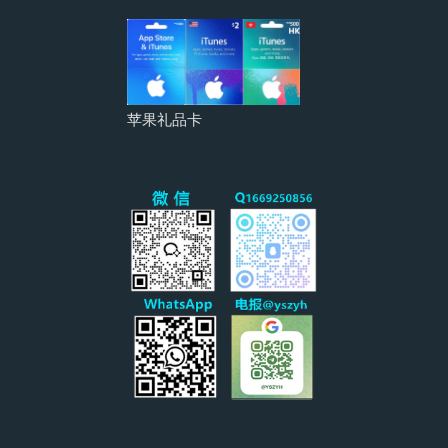
苹果礼品卡