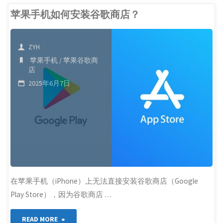
AI-
苹果手机如何安装谷歌商店？
Gemini
ZYH
订
苹果手机
/
苹果谷歌商
店
阅"
2025年6月7日
在苹果手机（iPhone）上无法直接安装谷歌商店（Google
Play Store），因为谷歌商店 …
"苹
READ MORE