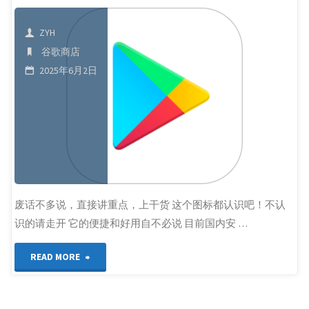
店？"
卡"
ZYH
谷歌商店
2025年6月2日
废话不多说，直接讲重点，上干货 这个图标都认识吧！不认
识的请走开 它的便捷和好用自不必说 目前国内安 …
"谷
READ MORE
歌