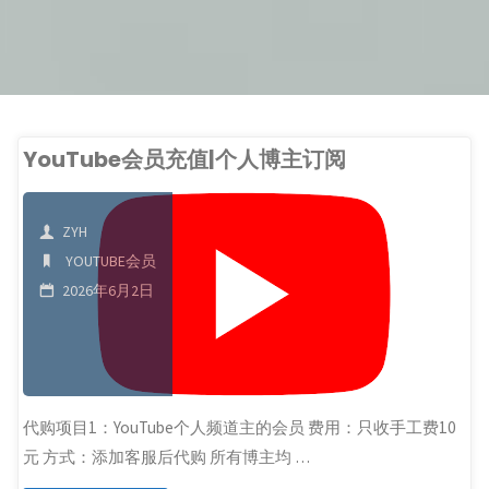
YouTube会员充值|个人博主订阅
ZYH
YOUTUBE会员
2026年6月2日
代购项目1：YouTube个人频道主的会员 费用：只收手工费10
元 方式：添加客服后代购 所有博主均 …