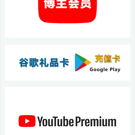
9/
安
卓
10/
安
卓
11
以
上
的
新