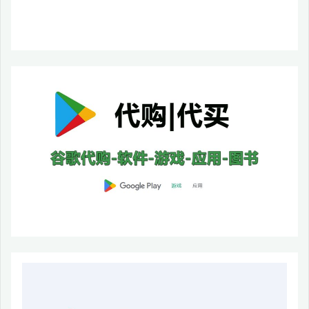
型
手
机"