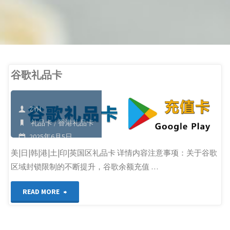
谷歌礼品卡
ZYH
礼品卡
/
香港礼品卡
2025年6月5日
美|日|韩|港|土|印|英国区礼品卡 详情内容注意事项：关于谷歌
区域封锁限制的不断提升，谷歌余额充值 …
"谷
READ MORE
歌