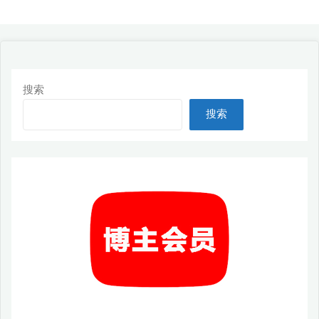
礼
品
卡"
搜索
搜索