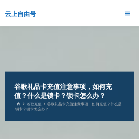
跳
转
云上自由号
到
内
容。
谷歌礼品卡充值注意事项，如何充
值？什么是锁卡？锁卡怎么办？
首
谷歌充值
谷歌礼品卡充值注意事项，如何充值？什么是
页
锁卡？锁卡怎么办？