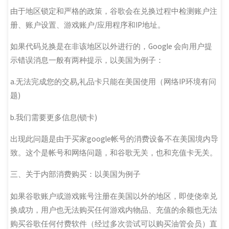
由于地区锁定和严格的政策，谷歌会在兑换过程中检测账户注
册、账户设置、游戏账户/应用程序和IP地址。
如果代码兑换是在非该地区以外进行的，Google 会向用户提
示错误消息一般有两种提示，
以美国为例子
：
a.无法完成您的交易,礼品卡只能在美国使用（网络IP环境有问
题)
b.我们需要更多信息(锁卡)
出现此问题是由于买家google帐号的消费设备不在美国境内导
致。这个是帐号和网络问题，和谷歌无关，也和充值卡无关。
三、关于内部消费购买：以美国为例子
如果谷歌账户或游戏账号注册在美国以外的地区，即使侥幸兑
换成功，用户也无法购买任何游戏内物品、充值的余额也无法
购买谷歌任何付费软件（经过多次尝试可以购买油管会员）直