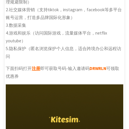
理规避限制）
2.社交媒体营销（支持tiktok，instagram，facebook等多平台
账号运营，打造多品牌国际化形象）
3.数据采集
4.游戏和娱乐（访问国际游戏，流量媒体平台，netflix
youtube）
5.隐私保护（匿名浏览保护个人信息，适合跨境办公和远程访
问
下面扫码打开
注册
即可获取号码-输入邀请码
DRWRLN
可领取
优惠券