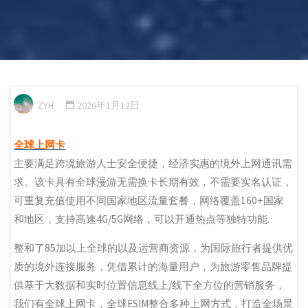
ZYH
2026年1月12日
全球上网卡
主要满足跨境旅游人士安全便捷，经济实惠的境外上网通讯需
求。该卡具有全球漫游无需换卡长期有效，不需要实名认证，
可重复充值使用不同国家地区流量套餐，网络覆盖160+国家
和地区，支持高速4G/5G网络，可以开通热点等独特功能.
整和了85加以上全球的以及运营商资源，为国际旅行者提供优
质的境外连接服务，凭借累计的海量用户，为旅游零售品牌提
供基于大数据和实时位置信息线上/线下全方位的营销服务，
我们有全球上网卡，全球ESIM整合多种上网方式，打造全场景